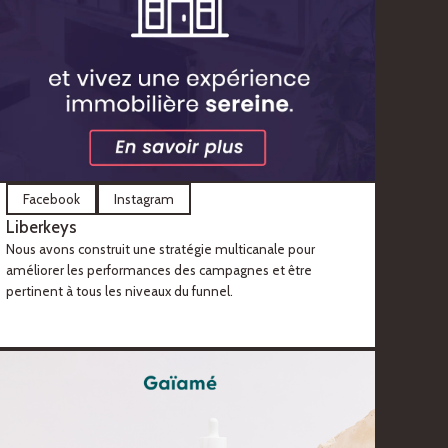
Facebook
Instagram
Liberkeys
Nous avons construit une stratégie multicanale pour
améliorer les performances des campagnes et être
pertinent à tous les niveaux du funnel.