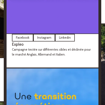
Facebook
Instagram
Linkedin
Expleo
Campagne testée sur différentes cibles et déclinée pour
le marché Anglais, Allemand et Italien.