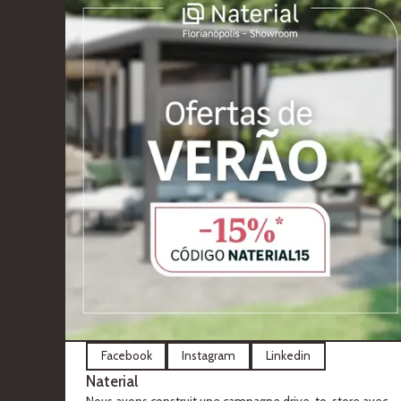
Facebook
Instagram
Linkedin
Naterial
Nous avons construit une campagne drive-to-store avec