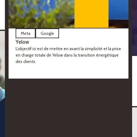
Meta
Google
Yelow
L'objectif ici est de mettre en avant la simplicité et la prise
en charge totale de Yelow dans la transition énergétique
des clients.