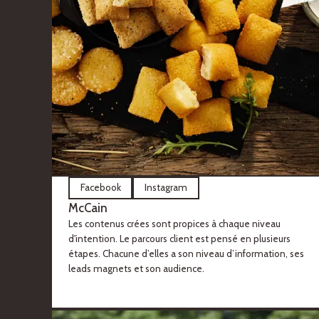
Facebook
Instagram
McCain
Les contenus crées sont propices à chaque niveau
d'intention. Le parcours client est pensé en plusieurs
étapes. Chacune d’elles a son niveau d’information, ses
leads magnets et son audience.