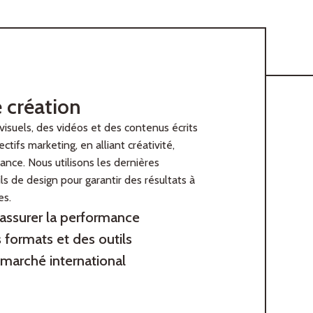
e création
visuels, des vidéos et des contenus écrits
ctifs marketing, en alliant créativité,
nce. Nous utilisons les dernières
ls de design pour garantir des résultats à
es.
 assurer la performance
 formats et des outils
 marché international