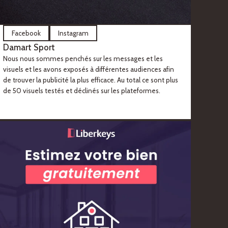
Facebook
Instagram
Damart Sport
Nous nous sommes penchés sur les messages et les
visuels et les avons exposés à différentes audiences afin
de trouver la publicité la plus efficace. Au total ce sont plus
de 50 visuels testés et déclinés sur les plateformes.