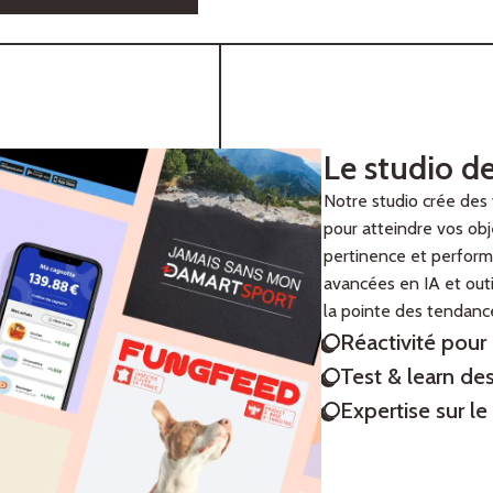
Le studio d
Notre studio crée des 
pour atteindre vos obje
pertinence et performa
avancées en IA et outi
la pointe des tendanc
Réactivité pour
Test & learn des
Expertise sur le