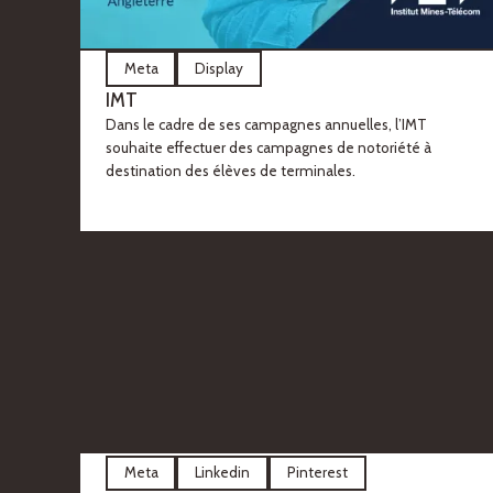
Meta
Display
IMT
Dans le cadre de ses campagnes annuelles, l’IMT
souhaite effectuer des campagnes de notoriété à
destination des élèves de terminales.
Meta
Linkedin
Pinterest