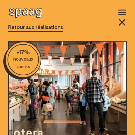
Retour aux réalisations
+17%
nouveaux
clients