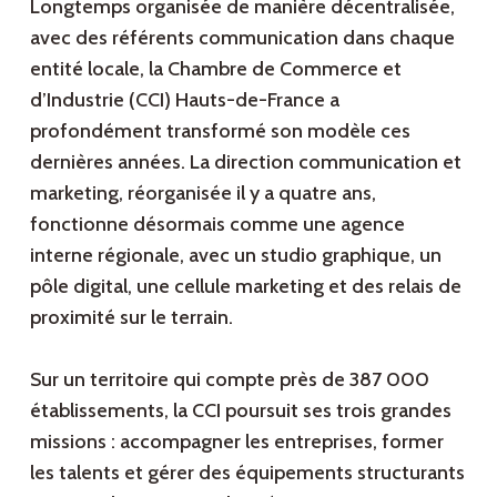
Longtemps organisée de manière décentralisée,
avec des référents communication dans chaque
entité locale, la Chambre de Commerce et
d’Industrie (CCI) Hauts-de-France a
profondément transformé son modèle ces
dernières années. La direction communication et
marketing, réorganisée il y a quatre ans,
fonctionne désormais comme une agence
interne régionale, avec un studio graphique, un
pôle digital, une cellule marketing et des relais de
proximité sur le terrain.
Sur un territoire qui compte près de 387 000
établissements, la CCI poursuit ses trois grandes
missions : accompagner les entreprises, former
les talents et gérer des équipements structurants