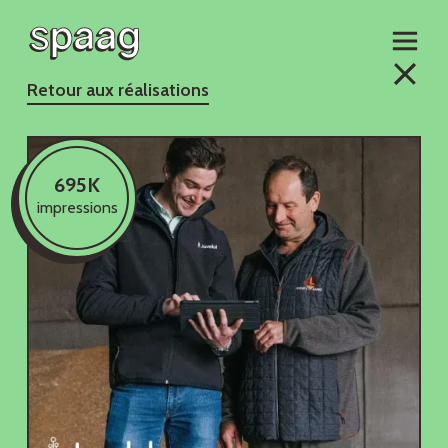
Retour aux réalisations
695K
impressions