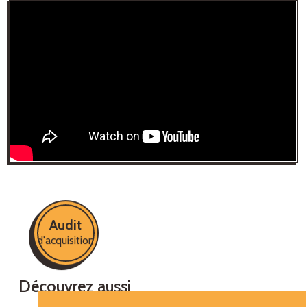
Audit
d'acquisition
Découvrez aussi