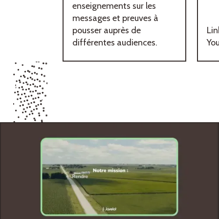
enseignements sur les
messages et preuves à
pousser auprès de
Lin
différentes audiences.
Yo