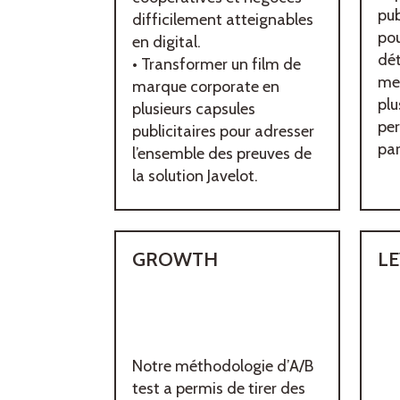
pub
difficilement atteignables
po
en digital.
dét
• Transformer un film de
me
marque corporate en
plu
plusieurs capsules
pe
publicitaires pour adresser
par
l’ensemble des preuves de
la solution Javelot.
GROWTH
LE
Notre méthodologie d’A/B
test a permis de tirer des